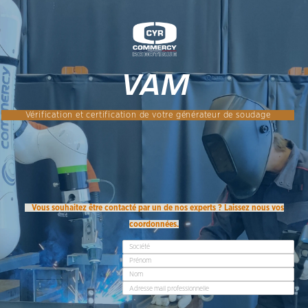
VAM
Vérification et certification de votre générateur de soudage
Vous souhaitez être contacté par un de nos experts ? Laissez nous vos
coordonnées.