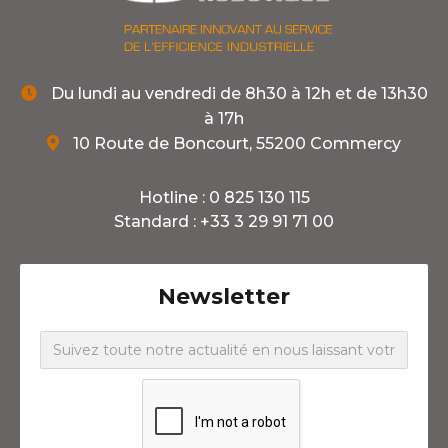
Du lundi au vendredi de 8h30 à 12h et de 13h30

à 17h
10 Route de Boncourt, 55200 Commercy

Hotline :
0 825 130 115
Standard :
+33 3 29 91 71 00
Newsletter