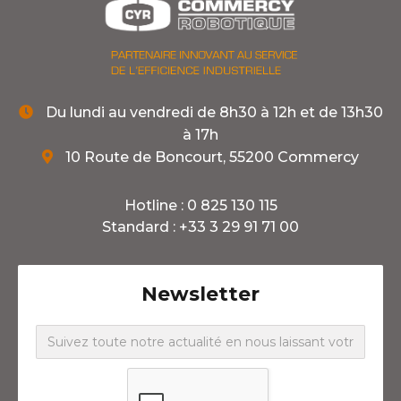
Du lundi au vendredi de 8h30 à 12h et de 13h30

à 17h
10 Route de Boncourt, 55200 Commercy

Hotline :
0 825 130 115
Standard :
+33 3 29 91 71 00
Newsletter