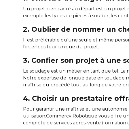
Un projet bien cadré au départ est un projet réus
exemple les types de pièces à souder, les con
2. Oublier de nommer un che
Il est préférable qu'une seule et même personn
l'interlocuteur unique du projet.
3. Confier son projet à une 
Le soudage est un métier en tant que tel. La m
Notre expertise de longue date en soudage ro
maîtrise du procédé tout au long de votre pro
4. Choisir un prestataire off
Pour garantir une maîtrise et une autonomie e
utilisation.Commercy Robotique vous offre un
complète de services après-vente (formation d