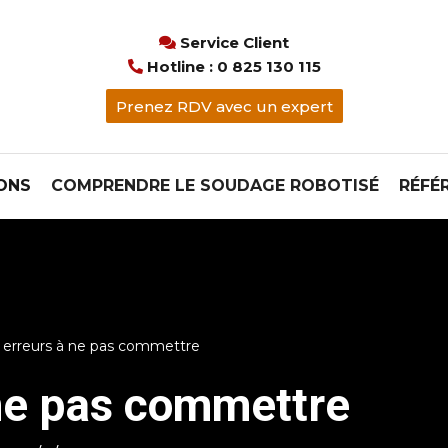
Service Client

Hotline : 0 825 130 115

Prenez RDV avec un expert
ONS
COMPRENDRE LE SOUDAGE ROBOTISÉ
RÉFÉ
5 erreurs à ne pas commettre
 ne pas commettre