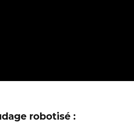
udage robotisé :