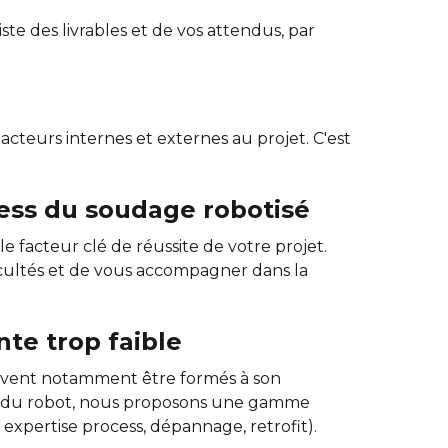
liste des livrables et de vos attendus, par
acteurs internes et externes au projet. C'est
cess du soudage robotisé
e facteur clé de réussite de votre projet.
cultés et de vous accompagner dans la
nte trop faible
doivent notamment être formés à son
ion du robot, nous proposons une gamme
expertise process, dépannage, retrofit).