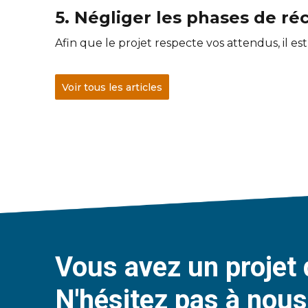
5. Négliger les phases de ré
Afin que le projet respecte vos attendus, il es
Voir tous les articles
Vous avez un projet 
N'hésitez pas à nous