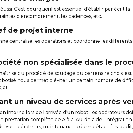
si. C'est pourquoi il est essentiel d'établir par écrit la 
traintes d'encombrement, les cadences, etc.
f de projet interne
e centralise les opérations et coordonne les différents 
société non spécialisée dans le pro
aîtrise du procédé de soudage du partenaire choisi est l
botisé nous permet d'éviter un certain nombre de diffi
jet.
rant un niveau de services après-ve
n interne lors de l'arrivée d'un robot, les opérateurs 
e prestation complète de A à Z. Au-delà de l'intégrat
e vos opérateurs, maintenance, pièces détachées, audit, 