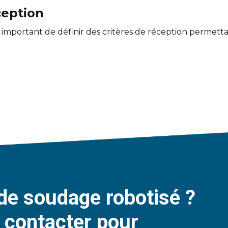
ception
t important de définir des critères de réception permettan
de soudage robotisé ?
 contacter pour