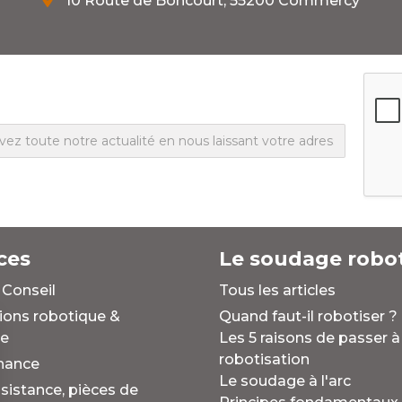
10 Route de Boncourt, 55200 Commercy
ces
Le soudage robot
 Conseil
Tous les articles
ions robotique &
Quand faut-il robotiser ?
e
Les 5 raisons de passer à
robotisation
nance
Le soudage à l'arc
sistance, pièces de