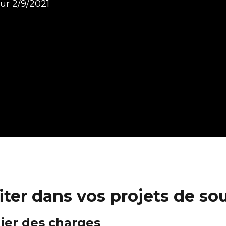
our
2/9/2021
viter dans vos projets de so
hier des charges