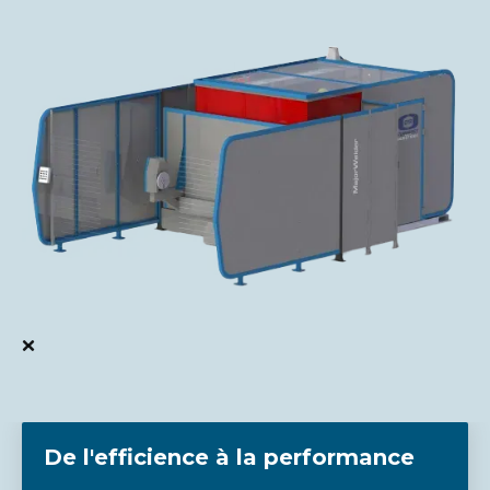


De l'efficience à la performance