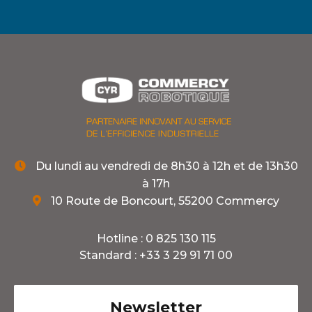
Du lundi au vendredi de 8h30 à 12h et de 13h30

à 17h
10 Route de Boncourt, 55200 Commercy

Hotline :
0 825 130 115
Standard :
+33 3 29 91 71 00
Newsletter