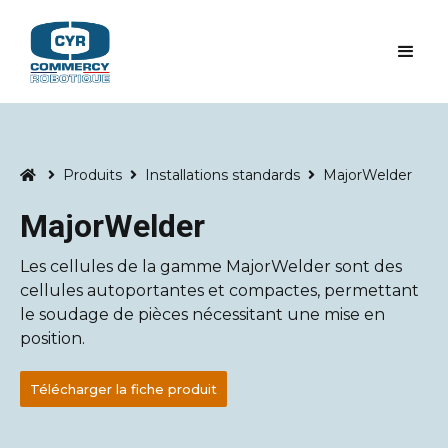
Produits
Installations standards
MajorWelder




MajorWelder
Les cellules de la gamme MajorWelder sont des
cellules autoportantes et compactes, permettant
le soudage de pièces nécessitant une mise en
position.
Télécharger la fiche produit