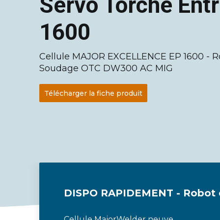
Servo Torche Ent
1600
Cellule MAJOR EXCELLENCE EP 1600 - R
Soudage OTC DW300 AC MIG
Télécharger la fiche produit
DISPO RAPIDEMENT - Robot et 
Cellule MajorWelder neuve