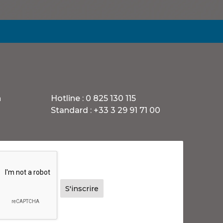
h
Hotline :
0 825 130 115
Standard :
+33 3 29 91 71 00