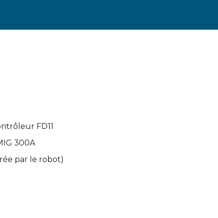
ntrôleur FD11
MIG 300A
rée par le robot)