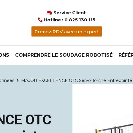
Service Client

Hotline : 0 825 130 115

Prenez RDV avec un expert
ONS
COMPRENDRE LE SOUDAGE ROBOTISÉ
RÉFÉ
ionnées
MAJOR EXCELLENCE OTC Servo Torche Entrepointe

NCE OTC