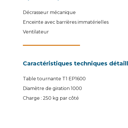
Décrasseur mécanique
Enceinte avec barrières immatérielles
Ventilateur
Caractéristiques techniques détail
Table tournante T1 EP1600
Diamètre de giration 1000
Charge : 250 kg par côté